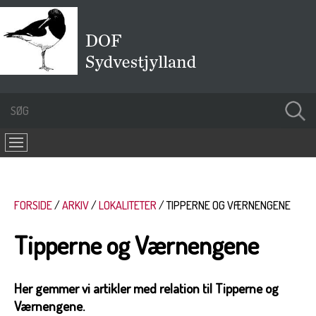
FORSIDE
ARKIV
LOKALITETER
TIPPERNE OG VÆRNENGENE
Tipperne og Værnengene
Her gemmer vi artikler med relation til Tipperne og
Værnengene.