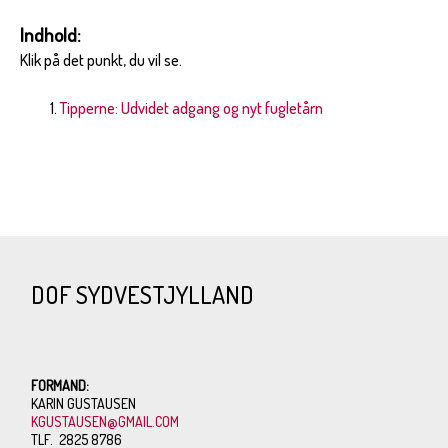
Indhold:
Klik på det punkt, du vil se.
Tipperne: Udvidet adgang og nyt fugletårn
DOF SYDVESTJYLLAND
FORMAND:
KARIN GUSTAUSEN
KGUSTAUSEN@GMAIL.COM
TLF. 2825 8786