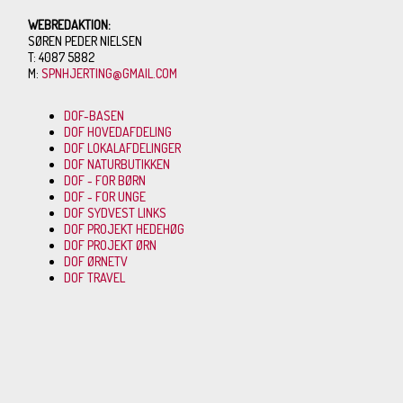
WEBREDAKTION:
SØREN PEDER NIELSEN
T: 4087 5882
M:
SPNHJERTING@GMAIL.COM
DOF-BASEN
DOF HOVEDAFDELING
DOF LOKALAFDELINGER
DOF NATURBUTIKKEN
DOF - FOR BØRN
DOF - FOR UNGE
DOF SYDVEST LINKS
DOF PROJEKT HEDEHØG
DOF PROJEKT ØRN
DOF ØRNETV
DOF TRAVEL