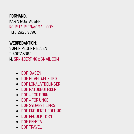
FORMAND:
KARIN GUSTAUSEN
KGUSTAUSEN@GMAIL.COM
TLF. 2825 8786
WEBREDAKTION:
SØREN PEDER NIELSEN
T: 4087 5882
M:
SPNHJERTING@GMAIL.COM
DOF-BASEN
DOF HOVEDAFDELING
DOF LOKALAFDELINGER
DOF NATURBUTIKKEN
DOF - FOR BØRN
DOF - FOR UNGE
DOF SYDVEST LINKS
DOF PROJEKT HEDEHØG
DOF PROJEKT ØRN
DOF ØRNETV
DOF TRAVEL