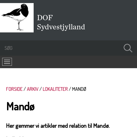
FORSIDE
ARKIV
LOKALITETER
MANDØ
Mandø
Her gemmer vi artikler med relation til Mandø.