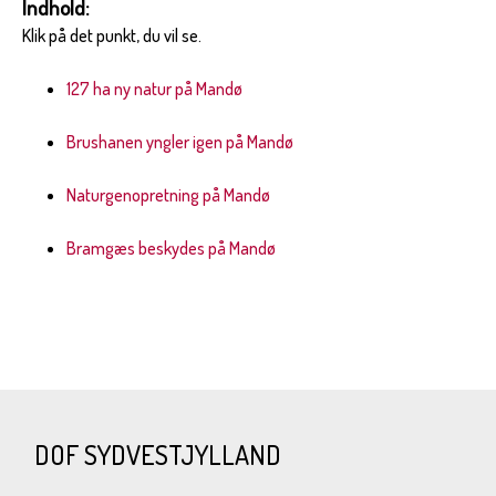
Indhold:
Klik på det punkt, du vil se.
127 ha ny natur på Mandø
Brushanen yngler igen på Mandø
Naturgenopretning på Mandø
Bramgæs beskydes på Mandø
DOF SYDVESTJYLLAND