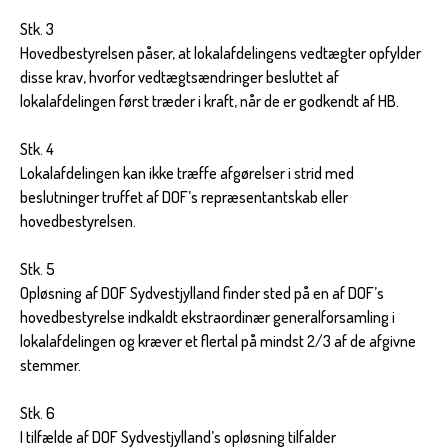
Stk. 3
Hovedbestyrelsen påser, at lokalafdelingens vedtægter opfylder
disse krav, hvorfor vedtægtsændringer besluttet af
lokalafdelingen først træder i kraft, når de er godkendt af HB.
Stk. 4
Lokalafdelingen kan ikke træffe afgørelser i strid med
beslutninger truffet af DOF’s repræsentantskab eller
hovedbestyrelsen.
Stk. 5
Opløsning af DOF Sydvestjylland finder sted på en af DOF’s
hovedbestyrelse indkaldt ekstraordinær generalforsamling i
lokalafdelingen og kræver et flertal på mindst 2/3 af de afgivne
stemmer.
Stk. 6
I tilfælde af DOF Sydvestjylland’s opløsning tilfalder