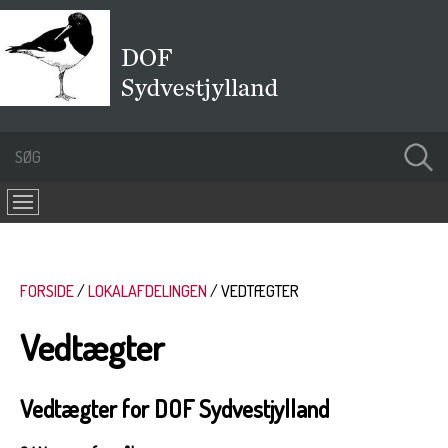
FORSIDE
LOKALAFDELINGEN
VEDTÆGTER
Vedtægter
Vedtægter for DOF Sydvestjylland