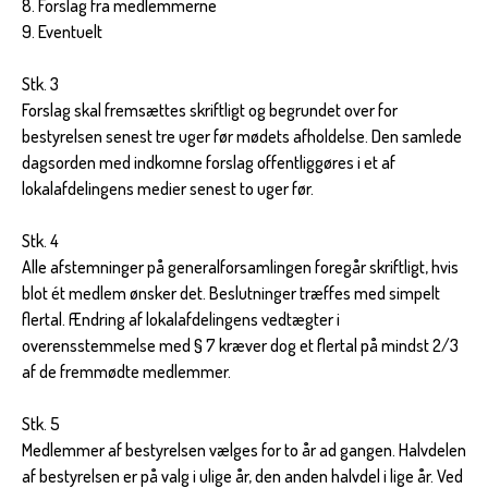
8. Forslag fra medlemmerne
9. Eventuelt
Stk. 3
Forslag skal fremsættes skriftligt og begrundet over for
bestyrelsen senest tre uger før mødets afholdelse. Den samlede
dagsorden med indkomne forslag offentliggøres i et af
lokalafdelingens medier senest to uger før.
Stk. 4
Alle afstemninger på generalforsamlingen foregår skriftligt, hvis
blot ét medlem ønsker det. Beslutninger træffes med simpelt
flertal. Ændring af lokalafdelingens vedtægter i
overensstemmelse med § 7 kræver dog et flertal på mindst 2/3
af de fremmødte medlemmer.
Stk. 5
Medlemmer af bestyrelsen vælges for to år ad gangen. Halvdelen
af bestyrelsen er på valg i ulige år, den anden halvdel i lige år. Ved