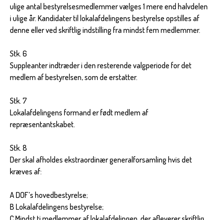
ulige antal bestyrelsesmedlemmer vælges 1 mere end halvdelen
i ulige år. Kandidater til lokalafdelingens bestyrelse opstilles af
denne eller ved skriftlig indstilling fra mindst fem medlemmer.
Stk. 6
Suppleanter indtræder i den resterende valgperiode for det
medlem af bestyrelsen, som de erstatter.
Stk. 7
Lokalafdelingens formand er født medlem af
repræsentantskabet.
Stk. 8
Der skal afholdes ekstraordinær generalforsamling hvis det
kræves af:
A DOF’s hovedbestyrelse;
B Lokalafdelingens bestyrelse;
C Mindst ti medlemmer af lokalafdelingen, der afleverer skriftlig,