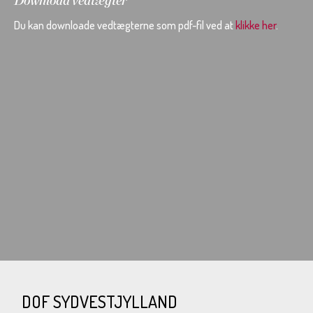
Download vedtægter
Du kan downloade vedtægterne som pdf-fil ved at
klikke her
.
DOF SYDVESTJYLLAND