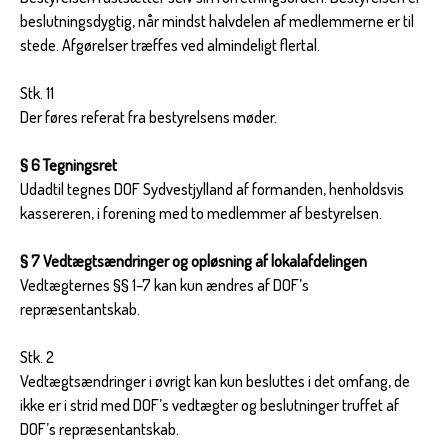
beslutningsdygtig, når mindst halvdelen af medlemmerne er til
stede. Afgørelser træffes ved almindeligt flertal.
Stk. 11
Der føres referat fra bestyrelsens møder.
§ 6 Tegningsret
Udadtil tegnes DOF Sydvestjylland af formanden, henholdsvis
kassereren, i forening med to medlemmer af bestyrelsen.
§ 7 Vedtægtsændringer og opløsning af lokalafdelingen
Vedtægternes §§ 1–7 kan kun ændres af DOF’s
repræsentantskab.
Stk. 2
Vedtægtsændringer i øvrigt kan kun besluttes i det omfang, de
ikke er i strid med DOF’s vedtægter og beslutninger truffet af
DOF’s repræsentantskab.