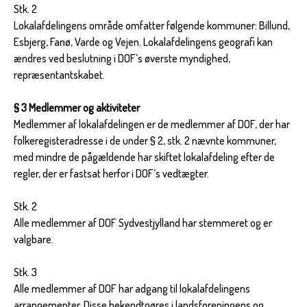
Stk. 2
Lokalafdelingens område omfatter følgende kommuner: Billund,
Esbjerg, Fanø, Varde og Vejen. Lokalafdelingens geografi kan
ændres ved beslutning i DOF’s øverste myndighed,
repræsentantskabet.
§ 3 Medlemmer og aktiviteter
Medlemmer af lokalafdelingen er de medlemmer af DOF, der har
folkeregisteradresse i de under § 2, stk. 2 nævnte kommuner,
med mindre de pågældende har skiftet lokalafdeling efter de
regler, der er fastsat herfor i DOF’s vedtægter.
Stk. 2
Alle medlemmer af DOF Sydvestjylland har stemmeret og er
valgbare.
Stk. 3
Alle medlemmer af DOF har adgang til lokalafdelingens
arrangementer. Disse bekendtgøres i landsforeningens og