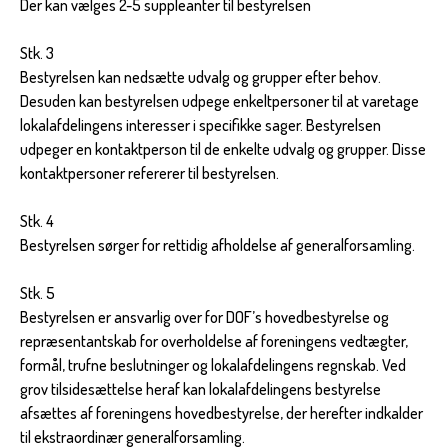
Der kan vælges 2-5 suppleanter til bestyrelsen
Stk. 3
Bestyrelsen kan nedsætte udvalg og grupper efter behov.
Desuden kan bestyrelsen udpege enkeltpersoner til at varetage
lokalafdelingens interesser i specifikke sager. Bestyrelsen
udpeger en kontaktperson til de enkelte udvalg og grupper. Disse
kontaktpersoner refererer til bestyrelsen.
Stk. 4
Bestyrelsen sørger for rettidig afholdelse af generalforsamling.
Stk. 5
Bestyrelsen er ansvarlig over for DOF’s hovedbestyrelse og
repræsentantskab for overholdelse af foreningens vedtægter,
formål, trufne beslutninger og lokalafdelingens regnskab. Ved
grov tilsidesættelse heraf kan lokalafdelingens bestyrelse
afsættes af foreningens hovedbestyrelse, der herefter indkalder
til ekstraordinær generalforsamling.