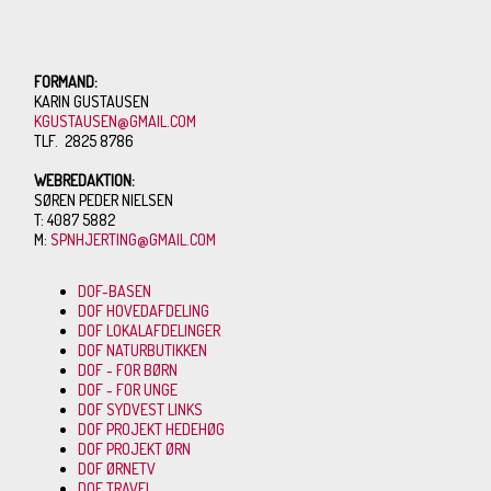
FORMAND:
KARIN GUSTAUSEN
KGUSTAUSEN@GMAIL.COM
TLF. 2825 8786
WEBREDAKTION:
SØREN PEDER NIELSEN
T: 4087 5882
M:
SPNHJERTING@GMAIL.COM
DOF-BASEN
DOF HOVEDAFDELING
DOF LOKALAFDELINGER
DOF NATURBUTIKKEN
DOF - FOR BØRN
DOF - FOR UNGE
DOF SYDVEST LINKS
DOF PROJEKT HEDEHØG
DOF PROJEKT ØRN
DOF ØRNETV
DOF TRAVEL