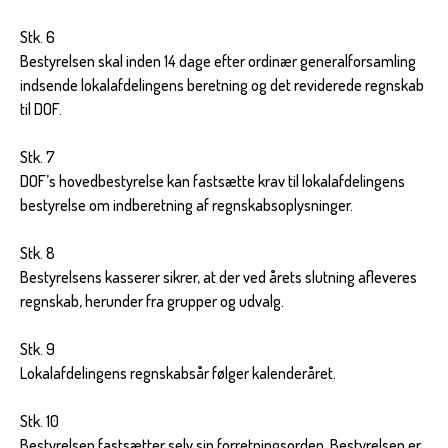
Stk. 6
Bestyrelsen skal inden 14 dage efter ordinær generalforsamling
indsende lokalafdelingens beretning og det reviderede regnskab
til DOF.
Stk. 7
DOF’s hovedbestyrelse kan fastsætte krav til lokalafdelingens
bestyrelse om indberetning af regnskabsoplysninger.
Stk. 8
Bestyrelsens kasserer sikrer, at der ved årets slutning afleveres
regnskab, herunder fra grupper og udvalg.
Stk. 9
Lokalafdelingens regnskabsår følger kalenderåret.
Stk. 10
Bestyrelsen fastsætter selv sin forretningsorden. Bestyrelsen er