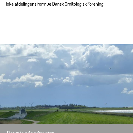
lokalafdelingens formue Dansk Ornitologisk Forening.
Sneum Sluse. Foto: Eva Foss