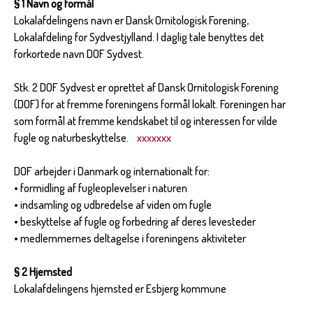
§ 1 Navn og formål
Lokalafdelingens navn er Dansk Ornitologisk Forening,
Lokalafdeling for Sydvestjylland. I daglig tale benyttes det
forkortede navn DOF Sydvest.
Stk. 2 DOF Sydvest er oprettet af Dansk Ornitologisk Forening
(DOF) for at fremme foreningens formål lokalt. Foreningen har
som formål at fremme kendskabet til og interessen for vilde
fugle og naturbeskyttelse.
xxxxxxx
DOF arbejder i Danmark og internationalt for:
• formidling af fugleoplevelser i naturen
• indsamling og udbredelse af viden om fugle
• beskyttelse af fugle og forbedring af deres levesteder
• medlemmernes deltagelse i foreningens aktiviteter
§ 2 Hjemsted
Lokalafdelingens hjemsted er Esbjerg kommune