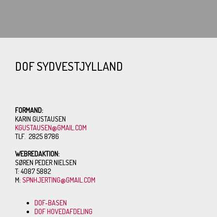
DOF SYDVESTJYLLAND
FORMAND:
KARIN GUSTAUSEN
KGUSTAUSEN@GMAIL.COM
TLF. 2825 8786
WEBREDAKTION:
SØREN PEDER NIELSEN
T: 4087 5882
M:
SPNHJERTING@GMAIL.COM
DOF-BASEN
DOF HOVEDAFDELING