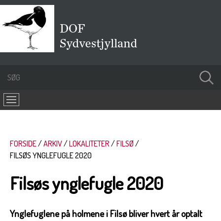
FORSIDE
ARKIV
LOKALITETER
FILSØ
FILSØS YNGLEFUGLE 2020
Filsøs ynglefugle 2020
Ynglefuglene på holmene i Filsø bliver hvert år optalt