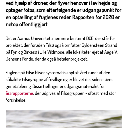
ved hjælp af droner, der flyver henover i lav højde og
optager fotos, som efterfølgende er udgangspunkt for
en optælling af fuglenes reder. Rapporten for 2020 er
netop offentliggjort.
Det er Aarhus Universitet, nærmere bestemt DCE, der står for
projektet, der foruden Filsø også omfatter Gyldensteen Strand
på Fyn og Birkesø i Lille Vildmose, alle lokaliteter ejet af Aage V.
Jensens Fonde, der da også betaler projektet.
Fuglene på Filsø bliver systematisk optalt året rundt af den
såkaldte Filsøgruppe af frivillige og er blevet det siden søens
genetablering. Disse tællinger er udgangsmaterialet for
årsrapporterne
, der udgives af Filsøgruppen - oftest med stor
forsinkelse.