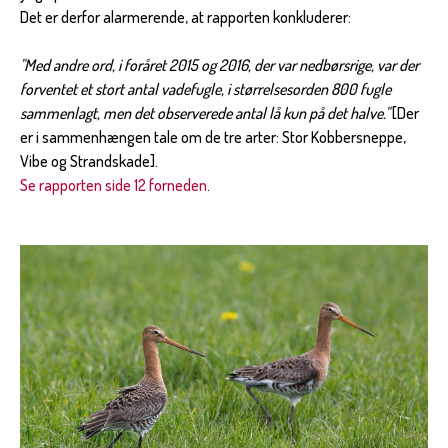
Det er derfor alarmerende, at rapporten konkluderer:
"Med andre ord, i foråret 2015 og 2016, der var nedbørsrige, var der
forventet et stort antal vadefugle, i størrelsesorden 800 fugle
sammenlagt, men det observerede antal lå kun på det halve."
[Der
er i sammenhængen tale om de tre arter: Stor Kobbersneppe,
Vibe og Strandskade].
Se rapporten side 12 forneden
.