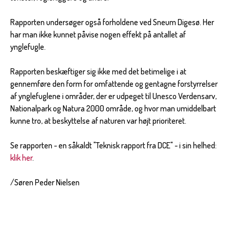
Rapporten undersøger også forholdene ved Sneum Digesø. Her
har man ikke kunnet påvise nogen effekt på antallet af
ynglefugle.
Rapporten beskæftiger sig ikke med det betimelige i at
gennemføre den form for omfattende og gentagne forstyrrelser
af ynglefuglene i områder, der er udpeget til Unesco Verdensarv,
Nationalpark og Natura 2000 område, og hvor man umiddelbart
kunne tro, at beskyttelse af naturen var højt prioriteret.
Se rapporten - en såkaldt "Teknisk rapport fra DCE" - i sin helhed:
klik her
.
/Søren Peder Nielsen