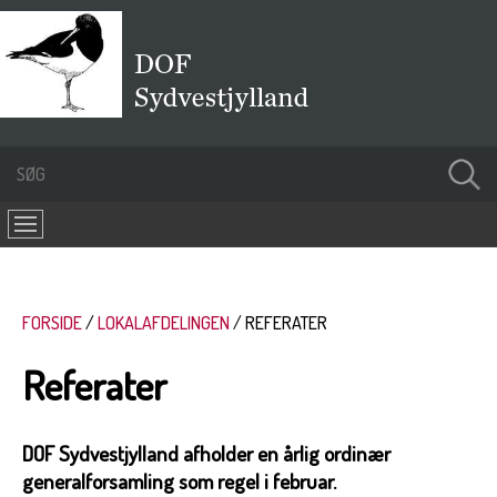
FORSIDE
LOKALAFDELINGEN
REFERATER
Referater
DOF Sydvestjylland afholder en årlig ordinær
generalforsamling som regel i februar.