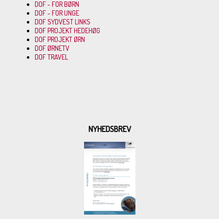
DOF - FOR BØRN
DOF - FOR UNGE
DOF SYDVEST LINKS
DOF PROJEKT HEDEHØG
DOF PROJEKT ØRN
DOF ØRNETV
DOF TRAVEL
NYHEDSBREV