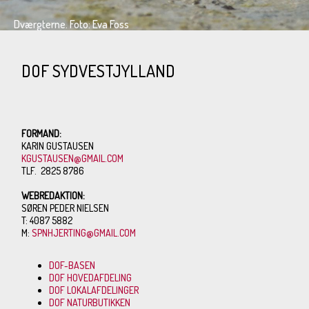
Dværgterne. Foto: Eva Foss
DOF SYDVESTJYLLAND
FORMAND:
KARIN GUSTAUSEN
KGUSTAUSEN@GMAIL.COM
TLF. 2825 8786
WEBREDAKTION:
SØREN PEDER NIELSEN
T: 4087 5882
M:
SPNHJERTING@GMAIL.COM
DOF-BASEN
DOF HOVEDAFDELING
DOF LOKALAFDELINGER
DOF NATURBUTIKKEN